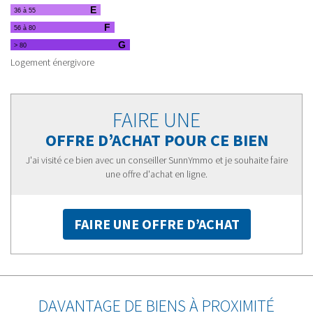
E
36 à 55
F
56 à 80
G
> 80
Logement énergivore
FAIRE UNE
OFFRE D’ACHAT POUR CE BIEN
J'ai visité ce bien avec un conseiller SunnYmmo et je souhaite faire
une offre d'achat en ligne.
FAIRE UNE OFFRE D’ACHAT
DAVANTAGE DE BIENS À PROXIMITÉ