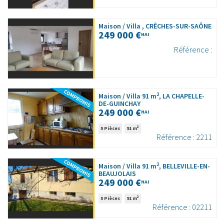
Maison / Villa , CRÊCHES-SUR-SAÔNE
249 000 €
HAI
Référence :
2
Maison / Villa 91 m
, LA CHAPELLE-
DE-GUINCHAY
249 000 €
HAI
2
5 Pièces
91 m
Référence : 2211
2
Maison / Villa 91 m
, BELLEVILLE-EN-
BEAUJOLAIS
249 000 €
HAI
2
5 Pièces
91 m
Référence : 02211