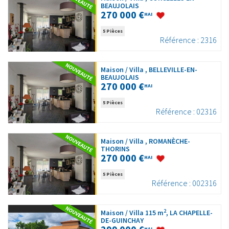
BEAUJOLAIS
270 000 €
HAI
5 Pièces
Référence : 2316
Maison / Villa , BELLEVILLE-EN-
BEAUJOLAIS
270 000 €
HAI
5 Pièces
Référence : 02316
Maison / Villa , ROMANÈCHE-
THORINS
270 000 €
HAI
5 Pièces
Référence : 002316
2
Maison / Villa 115 m
, LA CHAPELLE-
DE-GUINCHAY
HAI