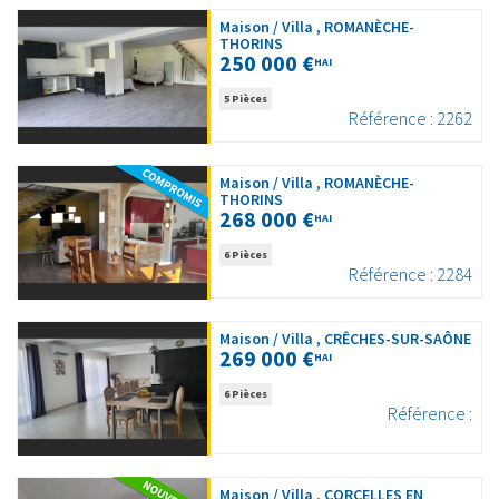
Maison / Villa , ROMANÈCHE-
THORINS
250 000 €
HAI
5 Pièces
Référence : 2262
Maison / Villa , ROMANÈCHE-
THORINS
268 000 €
HAI
6 Pièces
Référence : 2284
Maison / Villa , CRÊCHES-SUR-SAÔNE
269 000 €
HAI
6 Pièces
Référence :
Maison / Villa , CORCELLES EN