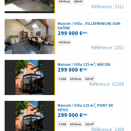
2
6 Pièces
100 m
Référence : 2311
Maison / Villa , VILLEFRANCHE-SUR-
SAÔNE
299 000 €
HAI
4 Pièces
Référence : 2261
2
Maison / Villa 115 m
, MÂCON
299 000 €
HAI
2
3 Chb
6 Pièces
115 m
Référence : 02309
2
Maison / Villa 115 m
, PONT DE
VEYLE
299 000 €
HAI
2
3 Chb
6 Pièces
115 m
Référence : 2309