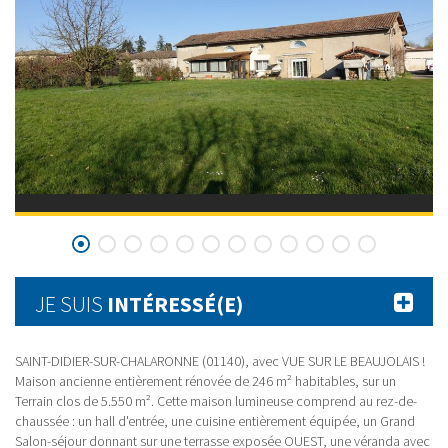
JE SUIS
INTÉRESSÉ(E)
SAINT-DIDIER-SUR-CHALARONNE (01140), avec VUE SUR LE BEAUJOLAIS !
Maison ancienne entièrement rénovée de 246 m² habitables, sur un
Terrain clos de 5.550 m². Cette maison lumineuse comprend au rez-de-
chaussée : un hall d'entrée, une cuisine entièrement équipée, un Grand
Salon-séjour donnant sur une terrasse exposée OUEST, une véranda avec