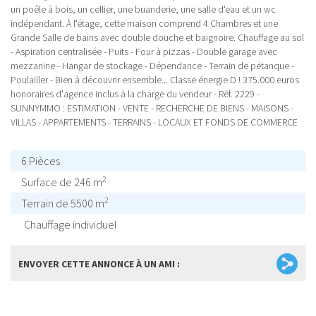
un poêle à bois, un cellier, une buanderie, une salle d'eau et un wc
indépendant. À l'étage, cette maison comprend 4 Chambres et une
Grande Salle de bains avec double douche et baignoire. Chauffage au sol
- Aspiration centralisée - Puits - Four à pizzas - Double garage avec
mezzanine - Hangar de stockage - Dépendance - Terrain de pétanque -
Poulailler - Bien à découvrir ensemble... Classe énergie D ! 375.000 euros
honoraires d'agence inclus à la charge du vendeur - Réf. 2229 -
SUNNYMMO : ESTIMATION - VENTE - RECHERCHE DE BIENS - MAISONS -
VILLAS - APPARTEMENTS - TERRAINS - LOCAUX ET FONDS DE COMMERCE
6 Pièces
2
Surface de 246 m
2
Terrain de 5500 m
Chauffage individuel
ENVOYER CETTE ANNONCE À UN AMI :