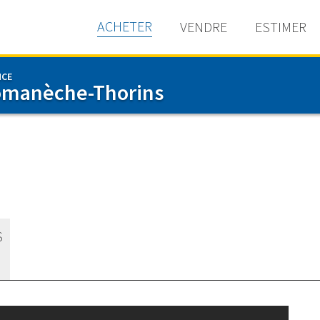
ACHETER
VENDRE
ESTIMER
NCE
manèche-Thorins
S