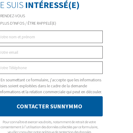
JE SUIS
INTÉRESSÉ(E)
RENDEZ-VOUS
PLUS D'INFOS / ÊTRE RAPPELÉ(E)
En soumettant ce formulaire, j'accepte que les informations
isies soient exploitées dans le cadre de la demande
informations et la relation commerciale qui peut en découler.
CONTACTER SUNNYMMO
Pour connaître et exercer vos droits, notamment de retrait de votre
consentement à l’utilisation des données collectées par ce formulaire,
veuillez consulter notre
politique de protection des données