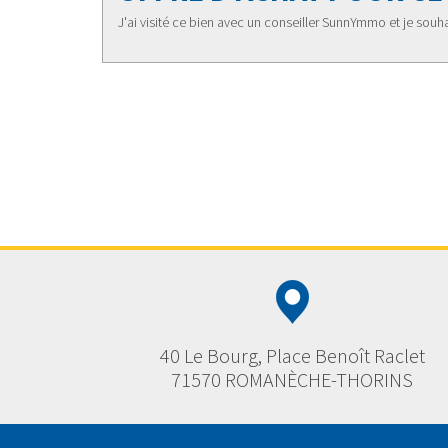
J'ai visité ce bien avec un conseiller SunnYmmo et je souhai
40 Le Bourg, Place Benoît Raclet
71570 ROMANÈCHE-THORINS