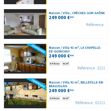
Maison / Villa , CRÊCHES-SUR-SAÔNE
249 000 €
HAI
Référence :
2
Maison / Villa 91 m
, LA CHAPELLE-
DE-GUINCHAY
249 000 €
HAI
2
5 Pièces
91 m
Référence : 2211
2
Maison / Villa 91 m
, BELLEVILLE-EN-
BEAUJOLAIS
249 000 €
HAI
2
5 Pièces
91 m
Référence : 02211